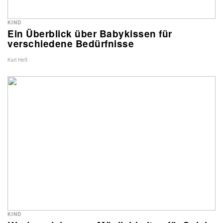
KIND
Ein Überblick über Babykissen für
verschiedene Bedürfnisse
Karl Heß
KIND