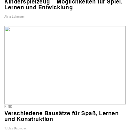
Kinderspielzeug – Möglichkeiten für Spiel,
Lernen und Entwicklung
Alina Lehmann
KIND
Verschiedene Bausätze für Spaß, Lernen
und Konstruktion
Tobias Baumbach