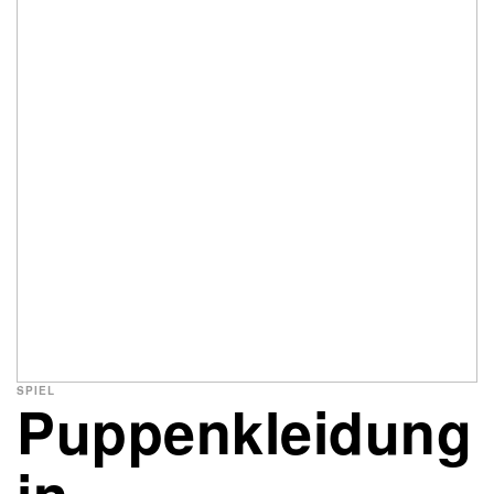
SPIEL
Puppenkleidung
in