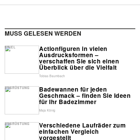
MUSS GELESEN WERDEN
Actionfiguren in vielen
SPIEL
Ausdrucksformen –
verschaffen Sie sich einen
Überblick über die Vielfalt
Tobias Baumbach
Badewannen für jeden
AUSRÜSTUNG
Geschmack – finden Sie Ideen
für Ihr Badezimmer
Maja König
Verschiedene Laufräder zum
AUSRÜSTUNG
einfachen Vergleich
vorgestellt