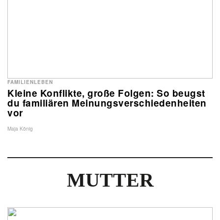
FAMILIENLEBEN
Kleine Konflikte, große Folgen: So beugst
du familiären Meinungsverschiedenheiten
vor
Maja König
MUTTER