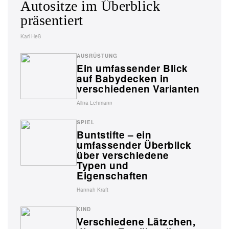
Autositze im Überblick
präsentiert
Karl Heß
AUSRÜSTUNG
Ein umfassender Blick
auf Babydecken in
verschiedenen Varianten
Alina Lehmann
SPIEL
Buntstifte – ein
umfassender Überblick
über verschiedene
Typen und
Eigenschaften
Hannah Kraft
KIND
Verschiedene Lätzchen,