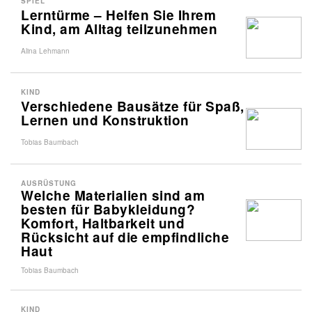
SPIEL
Lerntürme – Helfen Sie Ihrem
Kind, am Alltag teilzunehmen
Alina Lehmann
KIND
Verschiedene Bausätze für Spaß,
Lernen und Konstruktion
Tobias Baumbach
AUSRÜSTUNG
Welche Materialien sind am
besten für Babykleidung?
Komfort, Haltbarkeit und
Rücksicht auf die empfindliche
Haut
Tobias Baumbach
KIND