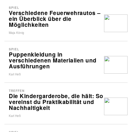
SPIEL
Verschiedene Feuerwehrautos –
ein Überblick über die
Möglichkeiten
Maja König
SPIEL
Puppenkleidung in
verschiedenen Materialien und
Ausführungen
Karl Heß
TREFFEN
Die Kindergarderobe, die hält: So
vereinst du Praktikabilität und
Nachhaltigkeit
Karl Heß