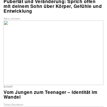
Pubertät und Veränderung: Sprich offen
mit deinem Sohn über Körper, Gefühle und
Entwicklung
Alina Lehmann
SCHAF
Vom Jungen zum Teenager – Identität im
Wandel
Tobias Baumbach