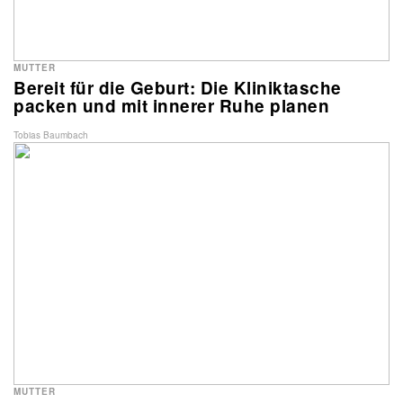
MUTTER
Bereit für die Geburt: Die Kliniktasche
packen und mit innerer Ruhe planen
Tobias Baumbach
MUTTER