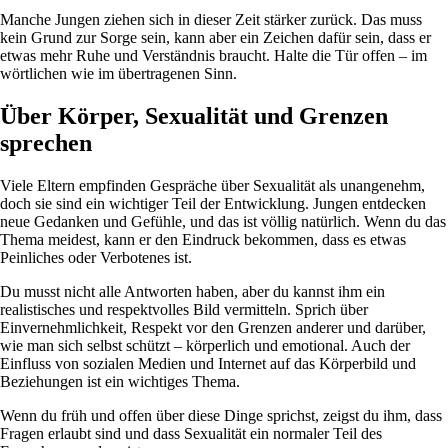
Manche Jungen ziehen sich in dieser Zeit stärker zurück. Das muss
kein Grund zur Sorge sein, kann aber ein Zeichen dafür sein, dass er
etwas mehr Ruhe und Verständnis braucht. Halte die Tür offen – im
wörtlichen wie im übertragenen Sinn.
Über Körper, Sexualität und Grenzen
sprechen
Viele Eltern empfinden Gespräche über Sexualität als unangenehm,
doch sie sind ein wichtiger Teil der Entwicklung. Jungen entdecken
neue Gedanken und Gefühle, und das ist völlig natürlich. Wenn du das
Thema meidest, kann er den Eindruck bekommen, dass es etwas
Peinliches oder Verbotenes ist.
Du musst nicht alle Antworten haben, aber du kannst ihm ein
realistisches und respektvolles Bild vermitteln. Sprich über
Einvernehmlichkeit, Respekt vor den Grenzen anderer und darüber,
wie man sich selbst schützt – körperlich und emotional. Auch der
Einfluss von sozialen Medien und Internet auf das Körperbild und
Beziehungen ist ein wichtiges Thema.
Wenn du früh und offen über diese Dinge sprichst, zeigst du ihm, dass
Fragen erlaubt sind und dass Sexualität ein normaler Teil des