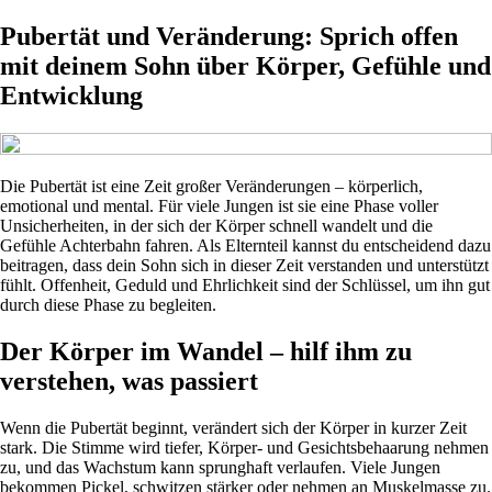
Pubertät und Veränderung: Sprich offen
mit deinem Sohn über Körper, Gefühle und
Entwicklung
Die Pubertät ist eine Zeit großer Veränderungen – körperlich,
emotional und mental. Für viele Jungen ist sie eine Phase voller
Unsicherheiten, in der sich der Körper schnell wandelt und die
Gefühle Achterbahn fahren. Als Elternteil kannst du entscheidend dazu
beitragen, dass dein Sohn sich in dieser Zeit verstanden und unterstützt
fühlt. Offenheit, Geduld und Ehrlichkeit sind der Schlüssel, um ihn gut
durch diese Phase zu begleiten.
Der Körper im Wandel – hilf ihm zu
verstehen, was passiert
Wenn die Pubertät beginnt, verändert sich der Körper in kurzer Zeit
stark. Die Stimme wird tiefer, Körper- und Gesichtsbehaarung nehmen
zu, und das Wachstum kann sprunghaft verlaufen. Viele Jungen
bekommen Pickel, schwitzen stärker oder nehmen an Muskelmasse zu.