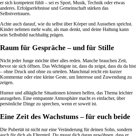
er sich kompetent fühlt – sei es Sport, Musik, Technik oder etwas
anderes. Erfolgserlebnisse und Gemeinschaft stärken das
Selbstvertrauen.
Achte auch darauf, wie du selbst über Körper und Aussehen sprichst.
Kinder nehmen mehr wahr, als man denkt, und deine Haltung kann
sein Selbstbild nachhaltig prägen.
Raum für Gespräche – und für Stille
Nicht jeder Junge möchte über alles reden. Manche brauchen Zeit,
bevor sie sich öffnen. Das Wichtigste ist, dass du zeigst, dass du da bist
– ohne Druck und ohne zu urteilen. Manchmal reicht ein kurzer
Kommentar oder eine kleine Geste, um Interesse und Zuwendung zu
zeigen.
Humor und alltägliche Situationen können helfen, das Thema leichter
anzugehen. Eine entspannte Atmosphäre macht es einfacher, über
persönliche Dinge zu sprechen, wenn er soweit ist.
Eine Zeit des Wachstums – für euch beide
Die Pubertät ist nicht nur eine Veränderung für deinen Sohn, sondern
auch für dich als Elternteil. Du musst dich daran gewöhnen, dass er