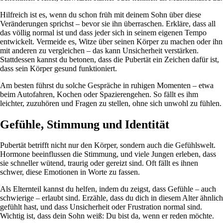
Hilfreich ist es, wenn du schon früh mit deinem Sohn über diese
Veränderungen sprichst – bevor sie ihn überraschen. Erkläre, dass all
das völlig normal ist und dass jeder sich in seinem eigenen Tempo
entwickelt. Vermeide es, Witze über seinen Körper zu machen oder ihn
mit anderen zu vergleichen – das kann Unsicherheit verstärken.
Stattdessen kannst du betonen, dass die Pubertät ein Zeichen dafür ist,
dass sein Körper gesund funktioniert.
Am besten führst du solche Gespräche in ruhigen Momenten – etwa
beim Autofahren, Kochen oder Spazierengehen. So fällt es ihm
leichter, zuzuhören und Fragen zu stellen, ohne sich unwohl zu fühlen.
Gefühle, Stimmung und Identität
Pubertät betrifft nicht nur den Körper, sondern auch die Gefühlswelt.
Hormone beeinflussen die Stimmung, und viele Jungen erleben, dass
sie schneller wütend, traurig oder gereizt sind. Oft fällt es ihnen
schwer, diese Emotionen in Worte zu fassen.
Als Elternteil kannst du helfen, indem du zeigst, dass Gefühle – auch
schwierige – erlaubt sind. Erzähle, dass du dich in diesem Alter ähnlich
gefühlt hast, und dass Unsicherheit oder Frustration normal sind.
Wichtig ist, dass dein Sohn weiß: Du bist da, wenn er reden möchte.