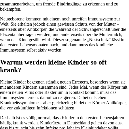
zusammenarbeiten, um fremde Eindringlinge zu erkennen und zu
bekämpfen.
Neugeborene kommen mit einem noch unreifen Immunsystem zur
Welt. Sie erhalten jedoch einen gewissen Schutz von der Mutter –
einerseits über Antikörper, die während der Schwangerschaft über die
Plazenta übertragen werden, und andererseits über die Muttermilch,
wenn das Kind gestillt wird. Dieser sogenannte „Nestschutz“ lässt in
den ersten Lebensmonaten nach, und dann muss das kindliche
Immunsystem selbst aktiv werden.
Warum werden kleine Kinder so oft
krank?
Kleine Kinder begegnen ständig neuen Erregern, besonders wenn sie
mit anderen Kindern zusammen sind. Jedes Mal, wenn der Körper mit
einem neuen Virus oder Bakterium in Kontakt kommt, muss das
Immunsystem lernen, darauf zu reagieren. Dabei entstehen
Krankheitssymptome – aber gleichzeitig bildet der Körper Antikörper,
die vor zukünftigen Infektionen schützen.
Deshalb ist es völlig normal, dass Kinder in den ersten Lebensjahren
häufig krank werden. Kinderärzte in Deutschland gehen davon aus,
dass bis zu acht bis zehn Infekte pro Jahr im Kleinkindalter völlig