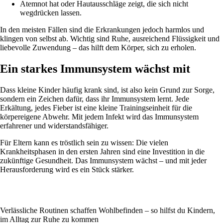
Atemnot hat oder Hautausschläge zeigt, die sich nicht
wegdrücken lassen.
In den meisten Fällen sind die Erkrankungen jedoch harmlos und
klingen von selbst ab. Wichtig sind Ruhe, ausreichend Flüssigkeit und
liebevolle Zuwendung – das hilft dem Körper, sich zu erholen.
Ein starkes Immunsystem wächst mit
Dass kleine Kinder häufig krank sind, ist also kein Grund zur Sorge,
sondern ein Zeichen dafür, dass ihr Immunsystem lernt. Jede
Erkältung, jedes Fieber ist eine kleine Trainingseinheit für die
körpereigene Abwehr. Mit jedem Infekt wird das Immunsystem
erfahrener und widerstandsfähiger.
Für Eltern kann es tröstlich sein zu wissen: Die vielen
Krankheitsphasen in den ersten Jahren sind eine Investition in die
zukünftige Gesundheit. Das Immunsystem wächst – und mit jeder
Herausforderung wird es ein Stück stärker.
Verlässliche Routinen schaffen Wohlbefinden – so hilfst du Kindern,
im Alltag zur Ruhe zu kommen