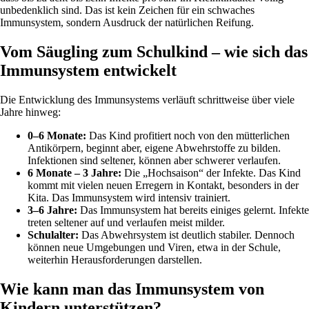
unbedenklich sind. Das ist kein Zeichen für ein schwaches
Immunsystem, sondern Ausdruck der natürlichen Reifung.
Vom Säugling zum Schulkind – wie sich das
Immunsystem entwickelt
Die Entwicklung des Immunsystems verläuft schrittweise über viele
Jahre hinweg:
0–6 Monate:
Das Kind profitiert noch von den mütterlichen
Antikörpern, beginnt aber, eigene Abwehrstoffe zu bilden.
Infektionen sind seltener, können aber schwerer verlaufen.
6 Monate – 3 Jahre:
Die „Hochsaison“ der Infekte. Das Kind
kommt mit vielen neuen Erregern in Kontakt, besonders in der
Kita. Das Immunsystem wird intensiv trainiert.
3–6 Jahre:
Das Immunsystem hat bereits einiges gelernt. Infekte
treten seltener auf und verlaufen meist milder.
Schulalter:
Das Abwehrsystem ist deutlich stabiler. Dennoch
können neue Umgebungen und Viren, etwa in der Schule,
weiterhin Herausforderungen darstellen.
Wie kann man das Immunsystem von
Kindern unterstützen?