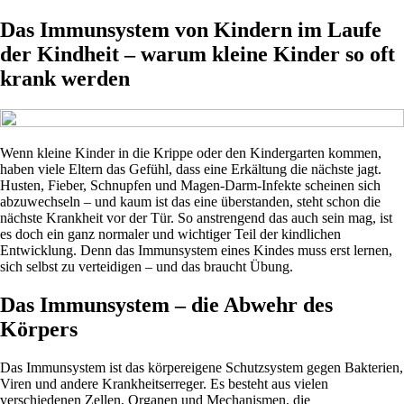
Das Immunsystem von Kindern im Laufe
der Kindheit – warum kleine Kinder so oft
krank werden
Wenn kleine Kinder in die Krippe oder den Kindergarten kommen,
haben viele Eltern das Gefühl, dass eine Erkältung die nächste jagt.
Husten, Fieber, Schnupfen und Magen-Darm-Infekte scheinen sich
abzuwechseln – und kaum ist das eine überstanden, steht schon die
nächste Krankheit vor der Tür. So anstrengend das auch sein mag, ist
es doch ein ganz normaler und wichtiger Teil der kindlichen
Entwicklung. Denn das Immunsystem eines Kindes muss erst lernen,
sich selbst zu verteidigen – und das braucht Übung.
Das Immunsystem – die Abwehr des
Körpers
Das Immunsystem ist das körpereigene Schutzsystem gegen Bakterien,
Viren und andere Krankheitserreger. Es besteht aus vielen
verschiedenen Zellen, Organen und Mechanismen, die