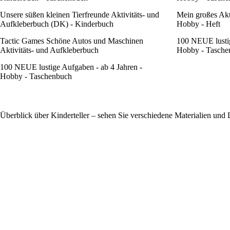
Unsere süßen kleinen Tierfreunde Aktivitäts- und
Mein großes Akt
Aufkleberbuch (DK) - Kinderbuch
Hobby - Heft
Tactic Games Schöne Autos und Maschinen
100 NEUE lustig
Aktivitäts- und Aufkleberbuch
Hobby - Tasche
100 NEUE lustige Aufgaben - ab 4 Jahren -
Hobby - Taschenbuch
Überblick über Kinderteller – sehen Sie verschiedene Materialien und