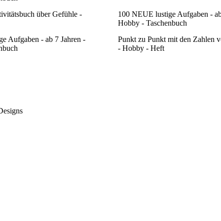
ivitätsbuch über Gefühle -
100 NEUE lustige Aufgaben - ab
Hobby - Taschenbuch
e Aufgaben - ab 7 Jahren -
Punkt zu Punkt mit den Zahlen v
nbuch
- Hobby - Heft
 Designs