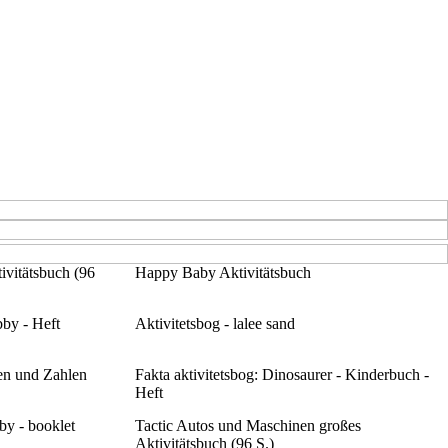
ivitätsbuch (96
Happy Baby Aktivitätsbuch
bby - Heft
Aktivitetsbog - lalee sand
en und Zahlen
Fakta aktivitetsbog: Dinosaurer - Kinderbuch -
Heft
bby - booklet
Tactic Autos und Maschinen großes
Aktivitätsbuch (96 S.)