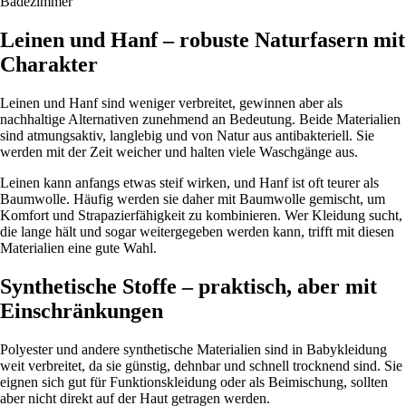
Badezimmer
Leinen und Hanf – robuste Naturfasern mit
Charakter
Leinen und Hanf sind weniger verbreitet, gewinnen aber als
nachhaltige Alternativen zunehmend an Bedeutung. Beide Materialien
sind atmungsaktiv, langlebig und von Natur aus antibakteriell. Sie
werden mit der Zeit weicher und halten viele Waschgänge aus.
Leinen kann anfangs etwas steif wirken, und Hanf ist oft teurer als
Baumwolle. Häufig werden sie daher mit Baumwolle gemischt, um
Komfort und Strapazierfähigkeit zu kombinieren. Wer Kleidung sucht,
die lange hält und sogar weitergegeben werden kann, trifft mit diesen
Materialien eine gute Wahl.
Synthetische Stoffe – praktisch, aber mit
Einschränkungen
Polyester und andere synthetische Materialien sind in Babykleidung
weit verbreitet, da sie günstig, dehnbar und schnell trocknend sind. Sie
eignen sich gut für Funktionskleidung oder als Beimischung, sollten
aber nicht direkt auf der Haut getragen werden.