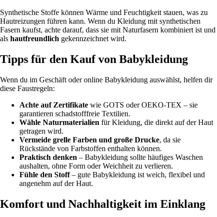
Synthetische Stoffe können Wärme und Feuchtigkeit stauen, was zu
Hautreizungen führen kann. Wenn du Kleidung mit synthetischen
Fasern kaufst, achte darauf, dass sie mit Naturfasern kombiniert ist und
als
hautfreundlich
gekennzeichnet wird.
Tipps für den Kauf von Babykleidung
Wenn du im Geschäft oder online Babykleidung auswählst, helfen dir
diese Faustregeln:
Achte auf Zertifikate
wie GOTS oder OEKO-TEX – sie
garantieren schadstofffreie Textilien.
Wähle Naturmaterialien
für Kleidung, die direkt auf der Haut
getragen wird.
Vermeide grelle Farben und große Drucke
, da sie
Rückstände von Farbstoffen enthalten können.
Praktisch denken
– Babykleidung sollte häufiges Waschen
aushalten, ohne Form oder Weichheit zu verlieren.
Fühle den Stoff
– gute Babykleidung ist weich, flexibel und
angenehm auf der Haut.
Komfort und Nachhaltigkeit im Einklang