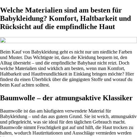
Welche Materialien sind am besten für
Babykleidung? Komfort, Haltbarkeit und
Rücksicht auf die empfindliche Haut
Beim Kauf von Babykleidung geht es nicht nur um niedliche Farben
und Muster. Das Wichtigste ist, dass die Kleidung bequem ist, den
Alltag übersteht – und die empfindliche Babyhaut nicht reizt. Doch
welche Materialien sind wirklich am besten, wenn man Komfort,
Haltbarkeit und Hautfreundlichkeit in Einklang bringen möchte? Hier
findest du einen Überblick über die gängigsten Stoffe und worauf du
beim Kauf achten solltest.
Baumwolle – der atmungsaktive Klassiker
Baumwolle ist das am häufigsten verwendete Material für
Babykleidung – und das aus gutem Grund. Sie ist weich, atmungsaktiv
und pflegeleicht, was sie ideal für den täglichen Gebrauch macht.
Baumwolle nimmt Feuchtigkeit gut auf und hilft, die Haut trocken zu
halten, wodurch Hautirritationen und Ausschläge vermieden werden